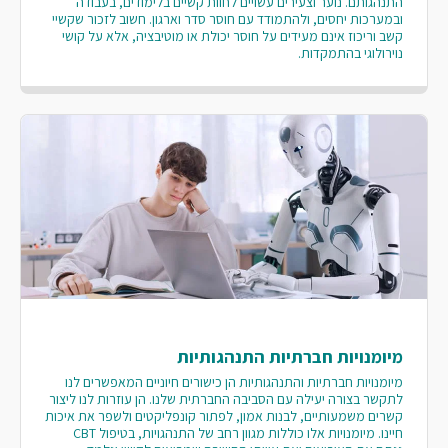
התנהגותם. נוער וצעירים עשויים לחוות קשיים בלימודים, בעבודה
ובמערכות יחסים, ולהתמודד עם חוסר סדר וארגון. חשוב לזכור שקשיי
קשב וריכוז אינם מעידים על חוסר יכולת או מוטיבציה, אלא על קושי
נוירולוגי בהתמקדות.
מיומנויות חברתיות התנהגותיות
מיומנויות חברתיות והתנהגותיות הן כישורים חיוניים המאפשרים לנו
לתקשר בצורה יעילה עם הסביבה החברתית שלנו. הן עוזרות לנו ליצור
קשרים משמעותיים, לבנות אמון, לפתור קונפליקטים ולשפר את איכות
חיינו. מיומנויות אלו כוללות מגוון רחב של התנהגויות, בטיפול CBT